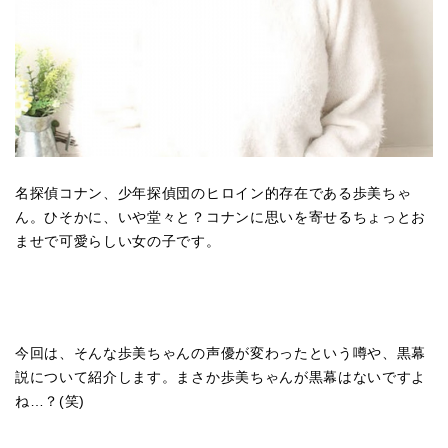
名探偵コナン、少年探偵団のヒロイン的存在である歩美ちゃ
ん。ひそかに、いや堂々と？コナンに思いを寄せるちょっとお
ませで可愛らしい女の子です。
今回は、そんな歩美ちゃんの声優が変わったという噂や、黒幕
説について紹介します。まさか歩美ちゃんが黒幕はないですよ
ね…？(笑)