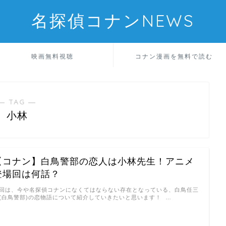
名探偵コナンNEWS
映画無料視聴
コナン漫画を無料で読む
― TAG ―
小林
【コナン】白鳥警部の恋人は小林先生！アニメ
登場回は何話？
回は、今や名探偵コナンになくてはならない存在となっている、白鳥任三
(白鳥警部)の恋物語について紹介していきたいと思います！ …