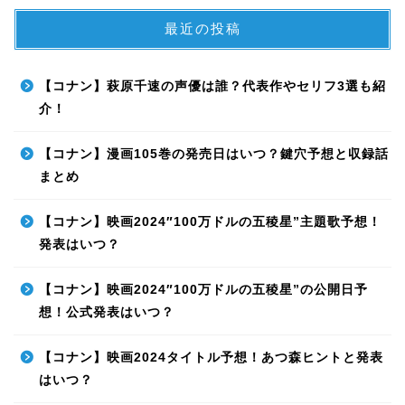
最近の投稿
【コナン】萩原千速の声優は誰？代表作やセリフ3選も紹
介！
【コナン】漫画105巻の発売日はいつ？鍵穴予想と収録話
まとめ
【コナン】映画2024″100万ドルの五稜星”主題歌予想！
発表はいつ？
【コナン】映画2024″100万ドルの五稜星”の公開日予
想！公式発表はいつ？
【コナン】映画2024タイトル予想！あつ森ヒントと発表
はいつ？