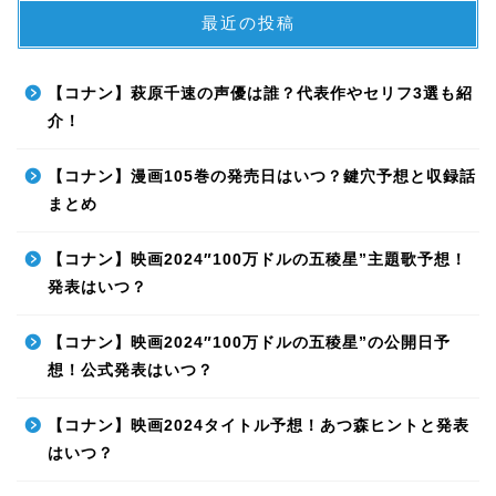
最近の投稿
【コナン】萩原千速の声優は誰？代表作やセリフ3選も紹
介！
【コナン】漫画105巻の発売日はいつ？鍵穴予想と収録話
まとめ
【コナン】映画2024″100万ドルの五稜星”主題歌予想！
発表はいつ？
【コナン】映画2024″100万ドルの五稜星”の公開日予
想！公式発表はいつ？
【コナン】映画2024タイトル予想！あつ森ヒントと発表
はいつ？