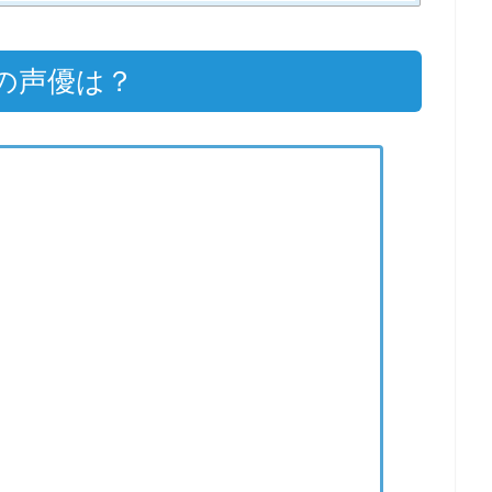
の声優は？