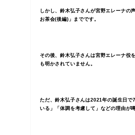
しかし、鈴木弘子さんが宮野エレーナの声
お茶会(後編)」までです。
その後、鈴木弘子さんは宮野エレーナ役
も明かされていません。
ただ、鈴木弘子さんは2021年の誕生日
いる」「体調を考慮して」などの理由が