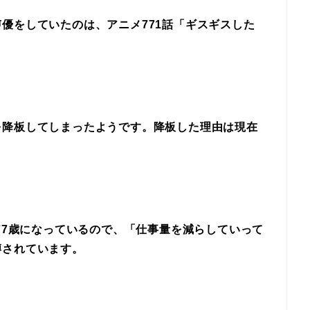
優をしていたのは、アニメ771話「ギスギスした
を降板してしまったようです。降板した理由は現在
で77歳になっているので、「仕事量を減らしていって
噂されています。