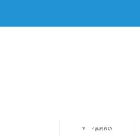
アニメ無料視聴