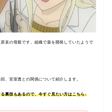
灰原哀の母親です。組織で薬を開発していたようで
場回、安室透との関係について紹介します。
る裏技もあるので、今すぐ見たい方はこちら↓