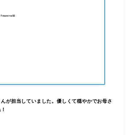
hp?mem=w32
さんが担当していました
。優しくて穏やかでお母さ
ね！