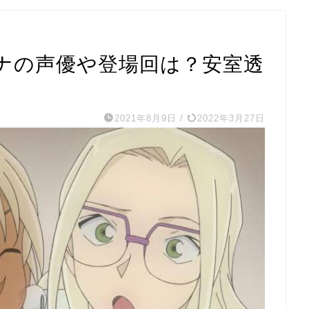
ナの声優や登場回は？安室透
2021年8月9日
/
2022年3月27日