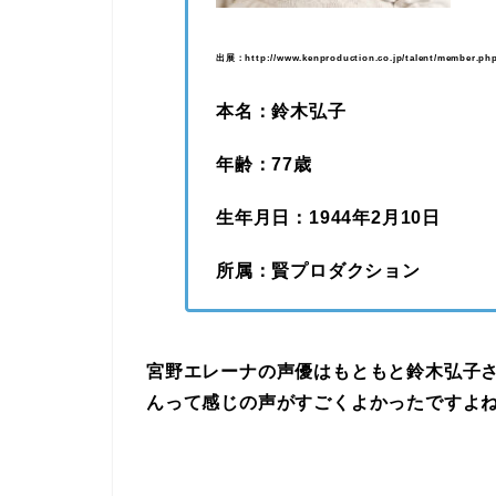
出展：http://www.kenproduction.co.jp/talent/member.p
本名：鈴木弘子
年齢：77歳
生年月日：1944年2月10日
所属：賢プロダクション
宮野エレーナの声優はもともと鈴木弘子
んって感じの声がすごくよかったですよ