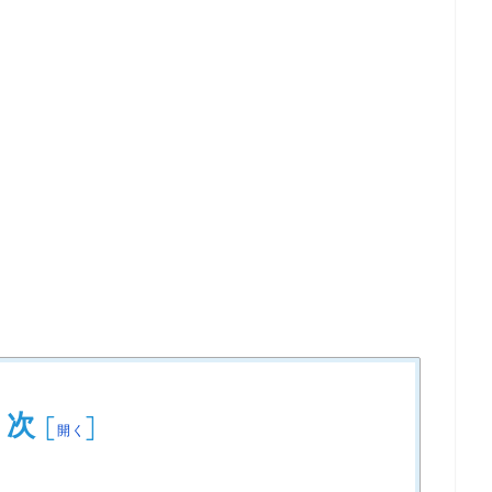
目次
[
]
開く