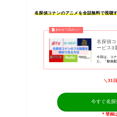
名探偵コナンのアニメを全話無料で視聴す
名探偵コ
ービス3
今回は、コナ
た、「動画配
＼31
今すぐ名探
＊登録