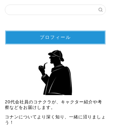
プロフィール
20代会社員のコナクラが、キャクター紹介や考
察などをお届けします。
コナンについてより深く知り、一緒に沼りましょ
う！