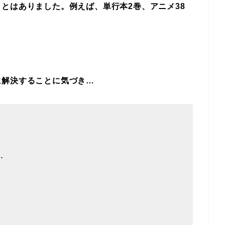
ことはありました。例えば、
単行本2巻、アニメ38
に解決することに気づき…
…