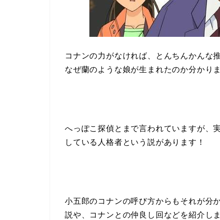
コナンの力がなければ、とんちんかんな
なぜ蘭のような娘が生まれたのか分かりま
へっぽこ探偵とまで言われていますが、
している人格者という説があります！
小五郎のコナンの呼び方からもそれが分
説や、コナンとの仲良し回などを紹介し