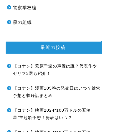
警察学校編
黒の組織
最近の投稿
【コナン】萩原千速の声優は誰？代表作や
セリフ3選も紹介！
【コナン】漫画105巻の発売日はいつ？鍵穴
予想と収録話まとめ
【コナン】映画2024″100万ドルの五稜
星”主題歌予想！発表はいつ？