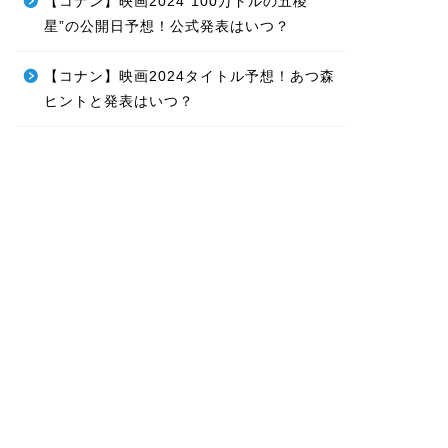
【コナン】映画2024″100万ドルの五稜
星”の公開日予想！公式発表はいつ？
【コナン】映画2024タイトル予想！あつ森
ヒントと発表はいつ？