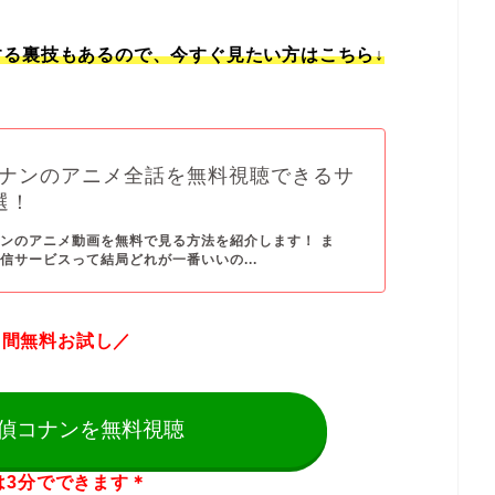
る裏技もあるので、今すぐ見たい方はこちら↓
ナンのアニメ全話を無料視聴できるサ
選！
ンのアニメ動画を無料で見る方法を紹介します！ ま
信サービスって結局どれが一番いいの...
日間無料お試し／
偵コナンを無料視聴
は3分でできます＊