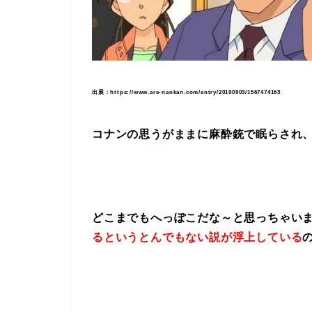
出展：https://www.are-nankan.com/entry/20190903/1567474163
コナンの思うがままに麻酔銃で眠らされ
どこまでもへっぽこだな～と思っちゃい
るというとんでもない説が浮上している