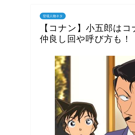
登場人物ネタ
【コナン】小五郎はコ
仲良し回や呼び方も！