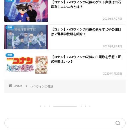
声優
【コナン】ハロウィンの花嫁のゲスト声優は白石
麻衣！エレニカとは？
2022年1月27日
映画
【コナン】ハロウィンの花嫁のあらすじや公開日
は？警察学校組を紹介！
2022年1月24日
映画
【コナン】ハロウィンの花嫁の主題歌を予想！正
式発表はいつ？
2022年1月23日
HOME
ハロウィンの花嫁