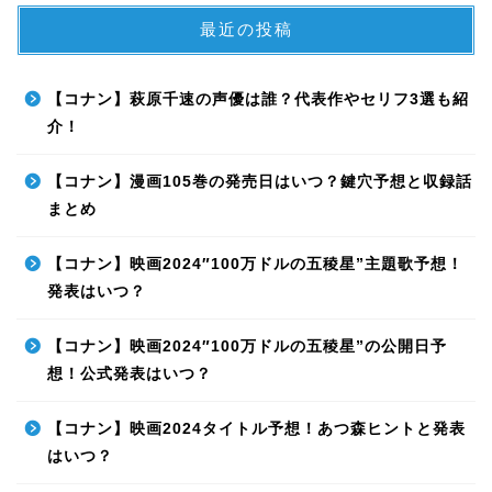
最近の投稿
【コナン】萩原千速の声優は誰？代表作やセリフ3選も紹
介！
【コナン】漫画105巻の発売日はいつ？鍵穴予想と収録話
まとめ
【コナン】映画2024″100万ドルの五稜星”主題歌予想！
発表はいつ？
【コナン】映画2024″100万ドルの五稜星”の公開日予
想！公式発表はいつ？
【コナン】映画2024タイトル予想！あつ森ヒントと発表
はいつ？