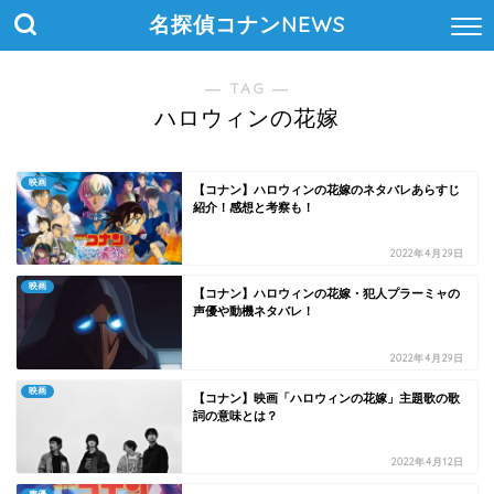
名探偵コナンNEWS
― TAG ―
ハロウィンの花嫁
映画
【コナン】ハロウィンの花嫁のネタバレあらすじ
紹介！感想と考察も！
2022年4月29日
映画
【コナン】ハロウィンの花嫁・犯人プラーミャの
声優や動機ネタバレ！
2022年4月29日
映画
【コナン】映画「ハロウィンの花嫁」主題歌の歌
詞の意味とは？
2022年4月12日