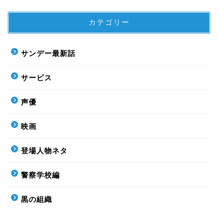
カテゴリー
サンデー最新話
サービス
声優
映画
登場人物ネタ
警察学校編
黒の組織