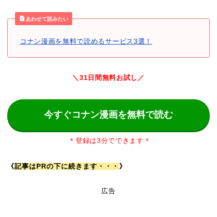
あわせて読みたい
コナン漫画を無料で読めるサービス3選！
＼31日間無料お試し／
今すぐコナン漫画を無料で読む
＊登録は3分でできます＊
《
記事はPRの下に続きます・・・
》
広告