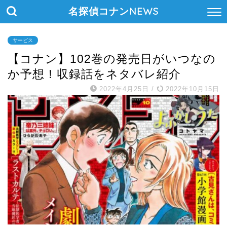
名探偵コナンNEWS
サービス
【コナン】102巻の発売日がいつなの
か予想！収録話をネタバレ紹介
2022年4月25日
/
2022年10月15日