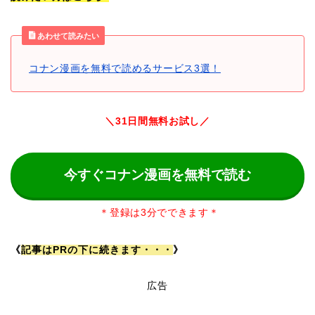
あわせて読みたい
コナン漫画を無料で読めるサービス3選！
＼31日間無料お試し／
今すぐコナン漫画を無料で読む
＊登録は3分でできます＊
《
記事はPRの下に続きます・・・
》
広告